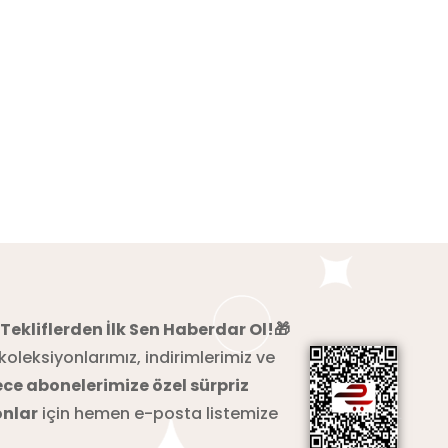
 Tekliflerden İlk Sen Haberdar Ol!🎁
koleksiyonlarımız, indirimlerimiz ve
ce abonelerimize özel sürpriz
nlar
için hemen e-posta listemize
!