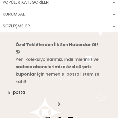
POPÜLER KATEGORİLER
KURUMSAL
SÖZLEŞMELER
Özel Tekliflerden İlk Sen Haberdar Ol!
🎁
Yeni koleksiyonlarımız, indirimlerimiz ve
sadece abonelerimize özel sürpriz
kuponlar
için hemen e-posta listemize
katıl!