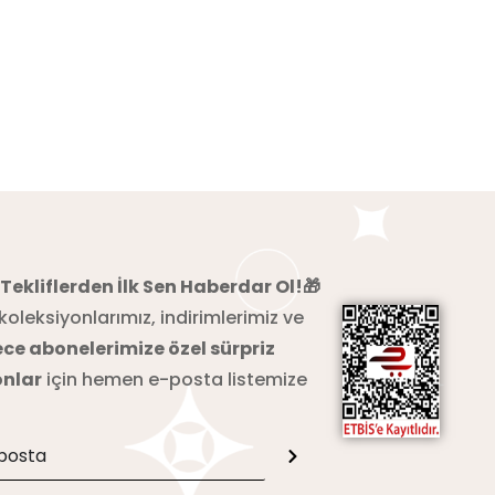
 Tekliflerden İlk Sen Haberdar Ol!🎁
koleksiyonlarımız, indirimlerimiz ve
ce abonelerimize özel sürpriz
nlar
için hemen e-posta listemize
!