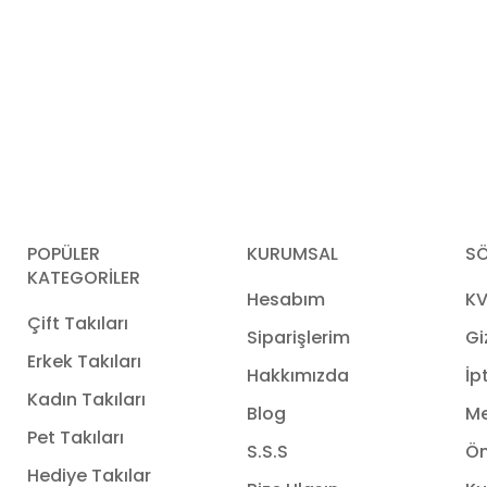
POPÜLER
KURUMSAL
SÖ
KATEGORİLER
Hesabım
KV
Çift Takıları
Siparişlerim
Gi
Erkek Takıları
Hakkımızda
İp
Kadın Takıları
Blog
Me
Pet Takıları
S.S.S
Ön
Hediye Takılar