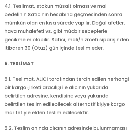
4.1. Teslimat, stokun müsait olması ve mal
bedelinin Satıcının hesabına geçmesinden sonra
mümkün olan en kısa sürede yapılır. Doğal afetler,
hava muhalefeti vs. gibi mücbir sebeplerle
gecikmeler olabilir. Satıcı, malı/hizmeti siparişinden
itibaren 30 (Otuz) gün içinde teslim eder.
5. TESLİMAT
5.1. Teslimat, ALICI tarafından tercih edilen herhangi
bir kargo şirketi aracılığı ile alıcının yukarıda
belirtilen adresine, kendisine veya yukarıda
belirtilen teslim edilebilecek alternatif kişiye kargo
marifetiyle elden teslim edilecektir.
5.2. Teslim anında alıcının adresinde bulunmaması