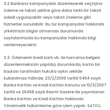
3.2 Bankanız kampanyalar düzenleyerek seçtiğiniz
ödeme ve taksit şekline göre daha farklı bir taksit
adedi uygulayabilir veya taksit öteleme gibi
hizmetler sunulabilir. Bu tür kampanyalar hakkında
şirketimizin bilgisi olmaması durumunda
sayfalarımızda bu kampanyalar hakkında bilgi
verilemeyecektir.
3.3. Ödemenin kredi kartı vb. ile harcama belgesi
düzenlenmeksizin yapıldığı durumlarda, kartın bir
başkası tarafından hukuka aykırı şekilde
kullanılması hâlinde; 23/2/2006 tarihli 5464 sayılı
Banka Kartları ve Kredi Kartları Kanunu ve 10/3/2007
tarihli ve 26458 sayılı Resmî Gazete’de yayımlanan
Banka Kartları ve Kredi Kartları Hakkında
Yönetmelik hükümlerine göre işlem yapılır. SATICI,