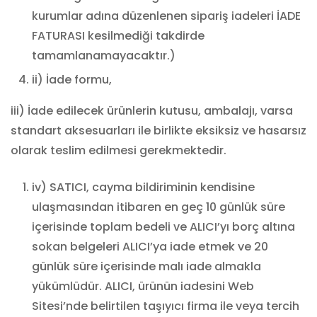
kurumlar adına düzenlenen sipariş iadeleri İADE
FATURASI kesilmediği takdirde
tamamlanamayacaktır.)
ii) İade formu,
iii) İade edilecek ürünlerin kutusu, ambalajı, varsa
standart aksesuarları ile birlikte eksiksiz ve hasarsız
olarak teslim edilmesi gerekmektedir.
iv) SATICI, cayma bildiriminin kendisine
ulaşmasından itibaren en geç 10 günlük süre
içerisinde toplam bedeli ve ALICI’yı borç altına
sokan belgeleri ALICI’ya iade etmek ve 20
günlük süre içerisinde malı iade almakla
yükümlüdür. ALICI, ürünün iadesini Web
Sitesi’nde belirtilen taşıyıcı firma ile veya tercih