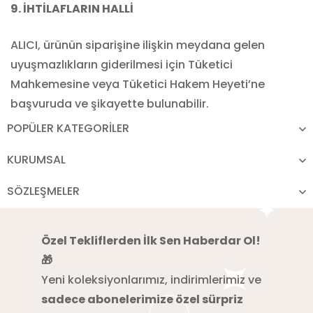
9. İHTİLAFLARIN HALLİ
ALICI, ürünün siparişine ilişkin meydana gelen
uyuşmazlıkların giderilmesi için Tüketici
Mahkemesine veya Tüketici Hakem Heyeti’ne
başvuruda ve şikayette bulunabilir.
POPÜLER KATEGORİLER
KURUMSAL
SÖZLEŞMELER
Özel Tekliflerden İlk Sen Haberdar Ol!
🎁
Yeni koleksiyonlarımız, indirimlerimiz ve
sadece abonelerimize özel sürpriz