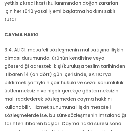
yetkisiz kredi kartı kullanımından doğan zararları
için her türlü yasal işlemi başlatma hakkını saklı
tutar.
CAYMA HAKKI
3.4. ALICI; mesafeli sözleşmenin mal satışına ilişkin
olması durumunda, ürünün kendisine veya
gösterdiği adresteki kişi/kuruluşa teslim tarihinden
itibaren 14 (on dört) gün içerisinde, SATICI’ya
bildirmek şartıyla hiçbir hukuki ve cezai sorumluluk
üstlenmeksizin ve hiçbir gerekçe göstermeksizin
malı reddederek sözleşmeden cayma hakkını
kullanabilir. Hizmet sunumuna ilişkin mesafeli
sözleşmelerde ise, bu süre sözleşmenin imzalandığı
tarihten itibaren başlar. Cayma hakkı süresi sona