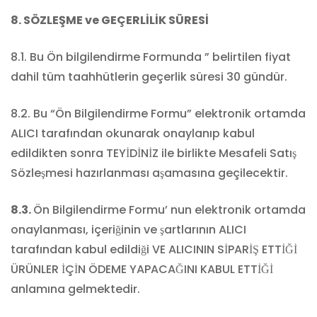
8. SÖZLEŞME ve GEÇERLİLİK SÜRESİ
8.1. Bu Ön bilgilendirme Formunda ” belirtilen fiyat
dahil tüm taahhütlerin geçerlik süresi 30 gündür.
8.2. Bu “Ön Bilgilendirme Formu” elektronik ortamda
ALICI tarafından okunarak onaylanıp kabul
edildikten sonra TEYİDİNİZ ile birlikte Mesafeli Satış
Sözleşmesi hazırlanması aşamasına geçilecektir.
8.3.
Ön Bilgilendirme Formu’ nun elektronik ortamda
onaylanması, içeriğinin ve şartlarının ALICI
tarafından kabul edildiği VE ALICININ SİPARİŞ ETTİĞİ
ÜRÜNLER İÇİN ÖDEME YAPACAĞINI KABUL ETTİĞİ
anlamına gelmektedir.