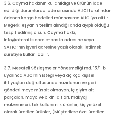
3.6. Cayma hakkının kullanıldığı ve ürünün iade
edildiği durumlarda iade sırasında ALICI tarafından
ödenen kargo bedelleri münhasıran ALICI’ya aittir.
Meğerki eşyanın teslim alındığı anda ayıplı olduğu
tespit edilmiş olsun. Cayma hakkı,
info@otcrafts.com e-posta adresine veya
SATICI’nın işyeri adresine yazılı olarak iletilmek
suretiyle kullanılabilir.
3.7. Mesafeli Sözleşmeler Yönetmeliği md. 15/1-b
uyarınca ALICI’nın isteği veya açıkça kişisel
ihtiyaçları doğrultusunda hazırlanan ve geri
gönderilmeye müsait olmayan, iç giyim alt
parçaları, mayo ve bikini altları, makyaj
malzemeleri, tek kullanımlık ürünler, kişiye özel
olarak üretilen ürünler, (Müşterilere özel üretilen