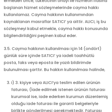
ermeden önce, tüketicinin onayı ile hizmetin ifasına
başlanan hizmet sözleşmelerinde cayma hakkı
kullanılamaz. Cayma hakkının kullanımından
kaynaklanan masraflar SATICI’ ya aittir. ALICI, iş bu
sözleşmeyi kabul etmekle, cayma hakkı konusunda
bilgilendirildiğini peşinen kabul eder.
3.5. Cayma hakkının kullanılması için 14 (ondört)
günlük süre içinde SATICI’ ya iadeli taahhütlü
posta, faks veya eposta ile yazılı bildirimde
bulunulması şarttır. Bu hakkın kullanılması halinde,
i) 3. kişiye veya ALICI’ya teslim edilen ürünün
faturası, (İade edilmek istenen ürünün faturası
kurumsal ise, iade ederken kurumun düzenlemiş
olduğu iade faturası ile garanti belgeleriyle
birlikte gönderilmesi gerekmektedir. Faturası