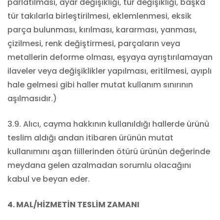
parlatılması, ayar değişikliği, tür değişikliği, başka
tür takılarla birleştirilmesi, eklemlenmesi, eksik
parça bulunması, kırılması, kararması, yanması,
çizilmesi, renk değiştirmesi, parçaların veya
metallerin deforme olması, eşyaya ayrıştırılamayan
ilaveler veya değişiklikler yapılması, eritilmesi, ayıplı
hale gelmesi gibi haller mutat kullanım sınırının
aşılmasıdır.)
3.9. Alıcı, cayma hakkının kullanıldığı hallerde ürünü
teslim aldığı andan itibaren ürünün mutat
kullanımını aşan fiillerinden ötürü ürünün değerinde
meydana gelen azalmadan sorumlu olacağını
kabul ve beyan eder.
4. MAL/HİZMETİN TESLİM ZAMANI