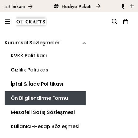
sit İmkanı
Hediye Paketi
Ücret
Ana Sayfa
Ön Bilgilendirme Formu
Kurumsal Sözleşmeler
KVKK Politikası
Gizlilik Politikası
İptal & İade Politikası
Ön Bilgilendirme Formu
Mesafeli Satış Sözleşmesi
Kullanıcı-Hesap Sözleşmesi