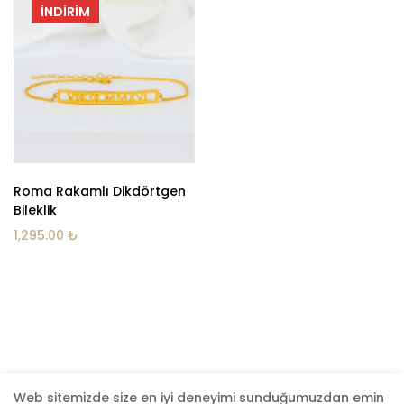
İNDIRIM
Roma Rakamlı Dikdörtgen
Bileklik
1,295.00
₺
POPÜLER KATEGORİLER
Web sitemizde size en iyi deneyimi sunduğumuzdan emin