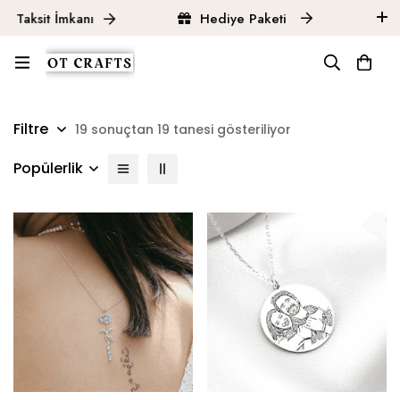
Taksit İmkanı
Hediye Paketi
Ü
Ana Sayfa
Ürünler
Altın
Filtre
19 sonuçtan 19 tanesi gösteriliyor
Popülerlik