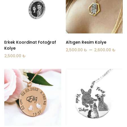
Erkek Koordinat Fotoğraf
Altıgen Resim Kolye
Kolye
–
2,500.00
₺
2,600.00
₺
2,500.00
₺