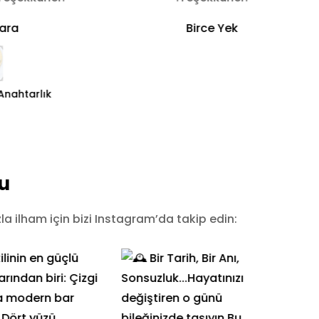
ara
Birce Yek
Anahtarlık
u
a ilham için bizi Instagram’da takip edin: