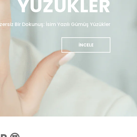
YÜZÜKLER
zersiz Bir Dokunuş: İsim Yazılı Gümüş Yüzükler
İNCELE