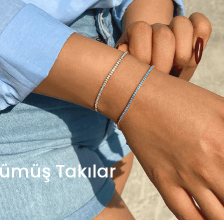
ümüş Takılar