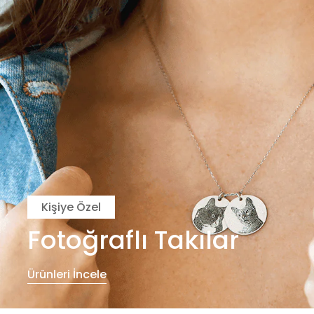
Kişiye Özel
Fotoğraflı Takılar
Ürünleri İncele