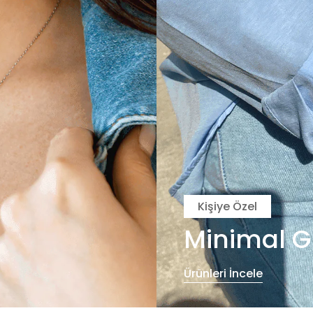
Kişiye Özel
Minimal G
Ürünleri İncele