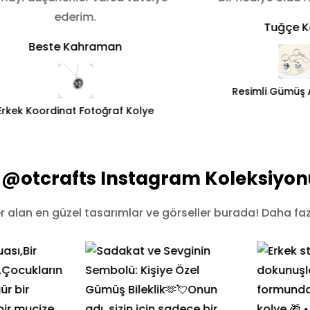
ederim.
Tuğçe K
Beste Kahraman
Resimli Gümüş 
Erkek Koordinat Fotoğraf Kolye
@otcrafts Instagram Koleksiyon
alan en güzel tasarımlar ve görseller burada! Daha fazl