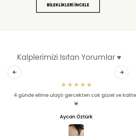
BILEKLIKLERI İNCELE
Kalplerimizi Isıtan Yorumlar ♥
k
4 günde elime ulaştı gercekten cok güzel ve kalite
💓
Aycan Öztürk