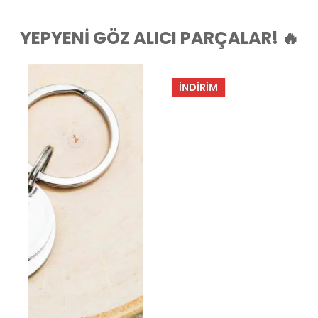
YEPYENI GÖZ ALICI PARÇALAR! 🔥
İNDIRIM