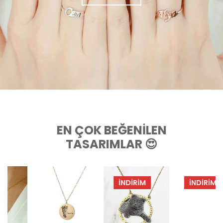
EN ÇOK BEĞENILEN
TASARIMLAR 😍
İNDIRIM
İNDIRIM