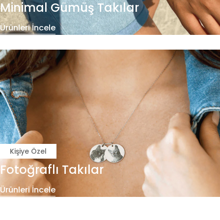
Minimal Gümüş Takılar
Ürünleri İncele
Kişiye Özel
Fotoğraflı Takılar
Ürünleri İncele