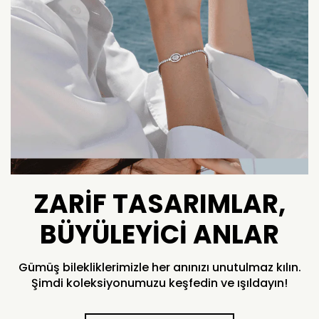
ZARIF TASARIMLAR,
BÜYÜLEYICI ANLAR
Gümüş bilekliklerimizle her anınızı unutulmaz kılın.
Şimdi koleksiyonumuzu keşfedin ve ışıldayın!