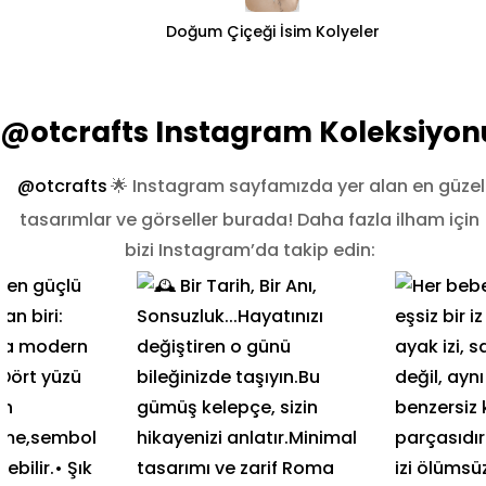
Doğum Çiçeği İsim Kolyeler
@otcrafts Instagram Koleksiyon
@otcrafts
🌟 Instagram sayfamızda yer alan en güzel
tasarımlar ve görseller burada! Daha fazla ilham için
bizi Instagram’da takip edin: