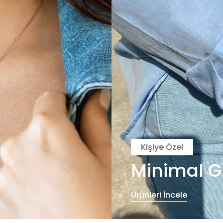
Kişiye Özel
Minimal G
Ürünleri İncele