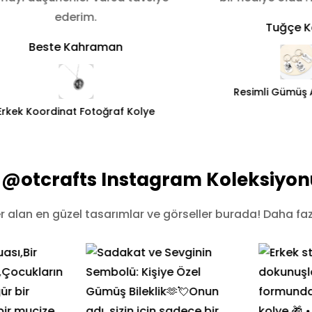
ederim.
Tuğçe K
Beste Kahraman
Resimli Gümüş 
Erkek Koordinat Fotoğraf Kolye
@otcrafts Instagram Koleksiyon
alan en güzel tasarımlar ve görseller burada! Daha fazl