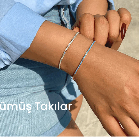
ümüş Takılar