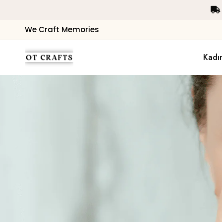
Hediye Paketi
Ücretsi
We Craft Memories
Kadı