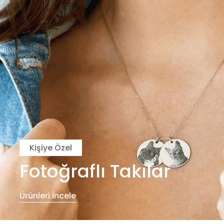
Kişiye Özel
Fotoğraflı Takılar
Ürünleri İncele