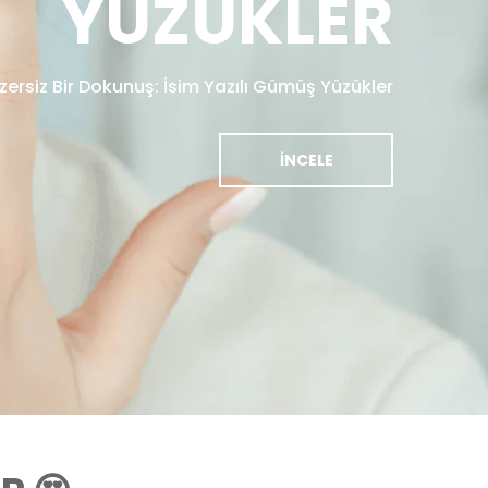
YÜZÜKLER
zersiz Bir Dokunuş: İsim Yazılı Gümüş Yüzükler
İNCELE