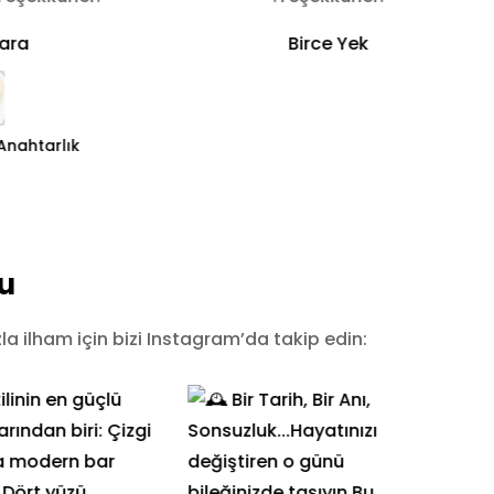
ara
Birce Yek
Anahtarlık
u
a ilham için bizi Instagram’da takip edin: