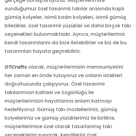
gerçeğe dönüştürüyoruz. Müşterilerimize
sunduğumuz özel tasarımlı takılar arasında kaplı
gümüş kolyeler, isimli kadın kolyeleri, isimli gümüş
bilezikler, özel tasarımlı yüzükler ve daha birçok takı
seçenekleri bulunmaktadır. Ayrıca, müşterilerimiz
kendi tasarımlarını da bize iletebilirler ve biz de bu
tasarımları hayata geçirebiliriz.
OTCrafts
olarak, müşterilerimizin memnuniyetini
her zaman en önde tutuyoruz ve onların istekleri
doğrultusunda çalışıyoruz. Özel tasarımlı
takılarımızın kalitesi ve özgünlüğü ile
müşterilerimizin hayatlarına anlam katmayı
hedefliyoruz. Gümüş takı modellerimiz, gümüş
kolyelerimiz ve gümüş yüzüklerimiz ile birlikte,
müşterilerimize özel olarak tasarlanmış takı
seçeneklerini sunarak, kendilerini özel