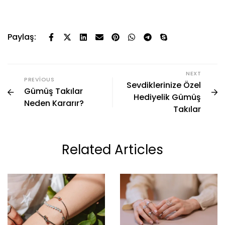
Paylaş:
NEXT
PREVIOUS
Sevdiklerinize Özel
Gümüş Takılar
Hediyelik Gümüş
Neden Kararır?
Takılar
Related Articles