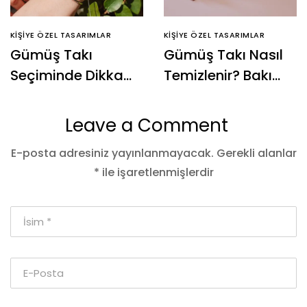
KIŞIYE ÖZEL TASARIMLAR
KIŞIYE ÖZEL TASARIMLAR
Gümüş Takı
Gümüş Takı Nasıl
Seçiminde Dikkat
Temizlenir? Bakımı
Edilmesi
Nasıldır?
Gerekenler
Leave a Comment
E-posta adresiniz yayınlanmayacak.
Gerekli alanlar
*
ile işaretlenmişlerdir