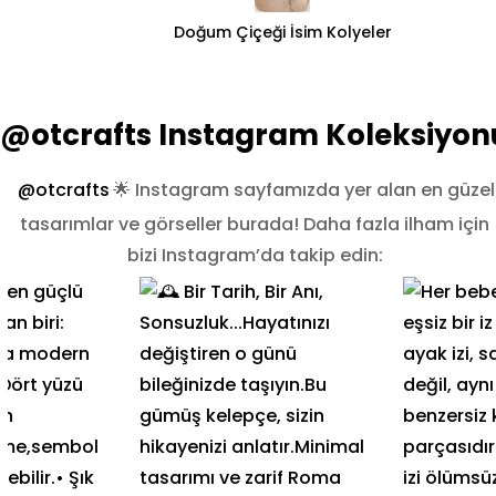
Doğum Çiçeği İsim Kolyeler
@otcrafts Instagram Koleksiyon
@otcrafts
🌟 Instagram sayfamızda yer alan en güzel
tasarımlar ve görseller burada! Daha fazla ilham için
bizi Instagram’da takip edin: