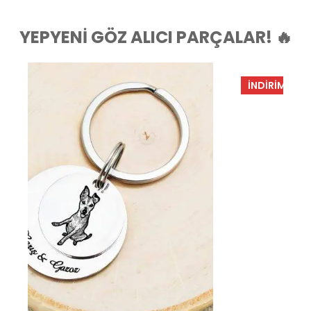
YEPYENI GÖZ ALICI PARÇALAR! 🔥
İNDIRIM