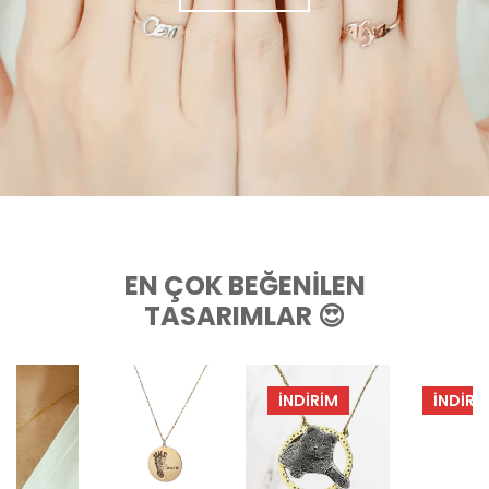
EN ÇOK BEĞENILEN
TASARIMLAR 😍
İNDIRIM
İNDIRIM