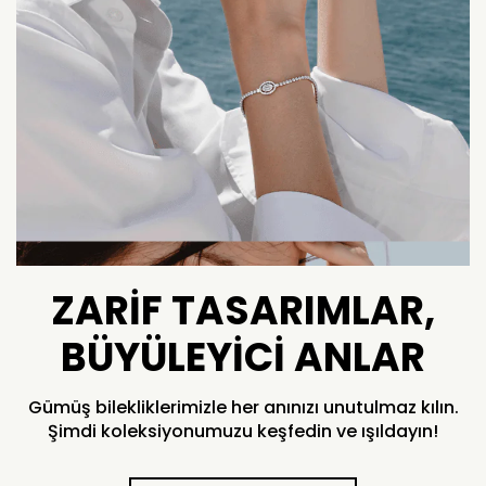
ZARIF TASARIMLAR,
BÜYÜLEYICI ANLAR
Gümüş bilekliklerimizle her anınızı unutulmaz kılın.
Şimdi koleksiyonumuzu keşfedin ve ışıldayın!