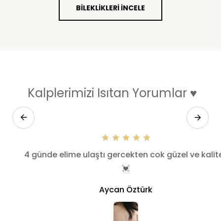
BILEKLIKLERI İNCELE
Kalplerimizi Isıtan Yorumlar ♥
ok
4 günde elime ulaştı gercekten cok güzel ve kalite
💓
Aycan Öztürk