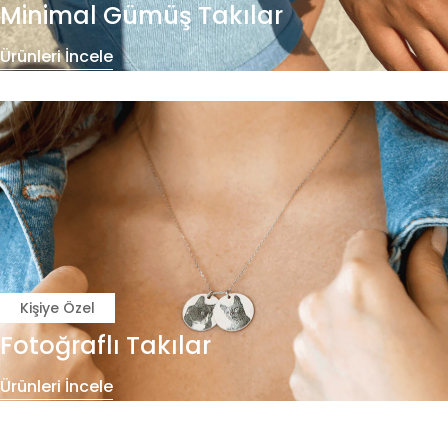
Minimal Gümüş Takılar
Ürünleri İncele
Kişiye Özel
Fotoğraflı Takılar
Ürünleri İncele